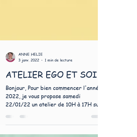
ANNE HELIE
3 janv. 2022
1 min de lecture
ATELIER EGO ET SOI
Bonjour, Pour bien commencer l'année
2022, je vous propose samedi
22/01/22 un atelier de 10H à 17H sur
"comment reconnaitre son EGO et se...