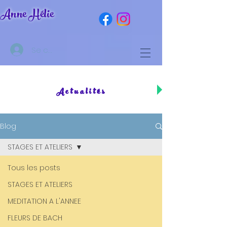
Anne Hélie
Se connecter
Actualités
Blog
STAGES ET ATELIERS
Tous les posts
STAGES ET ATELIERS
MEDITATION A L'ANNEE
FLEURS DE BACH