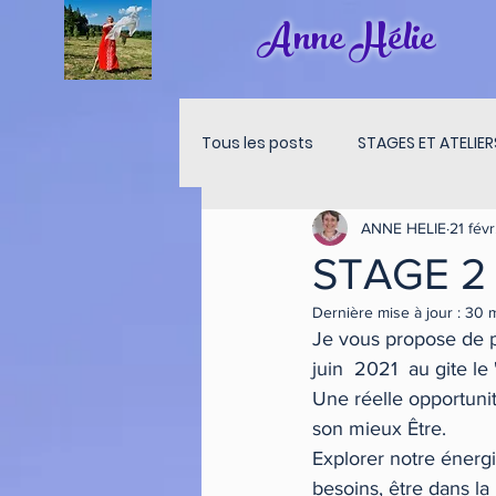
Anne Hélie
Tous les posts
STAGES ET ATELIER
ANNE HELIE
21 févr
MEDITATION LUNE
MEDITATI
STAGE 2
Dernière mise à jour :
30 
Je vous propose de p
juin  2021  au gite le
Une réelle opportunit
son mieux Être.
Explorer notre énergi
besoins, être dans la