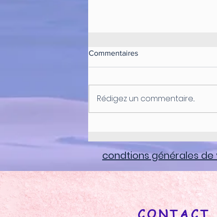
Commentaires
Rédigez un commentaire...
ATELIER EGO ET SOI
condtions générales de
CONTACT