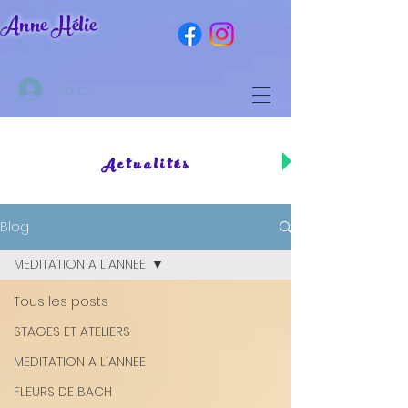
Anne Hélie
Se connecter
Actualités
Blog
MEDITATION A L'ANNEE
Tous les posts
STAGES ET ATELIERS
MEDITATION A L'ANNEE
FLEURS DE BACH