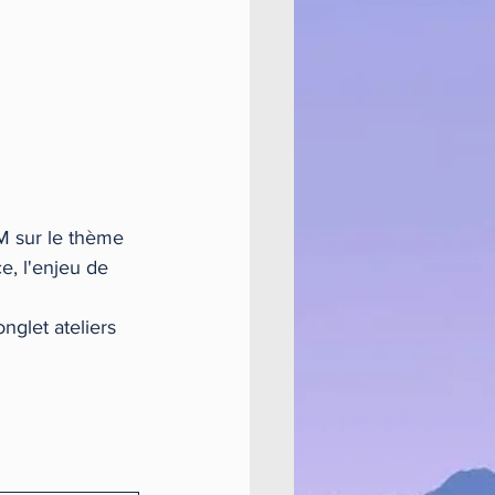
M sur le thème 
e, l'enjeu de 
onglet ateliers 