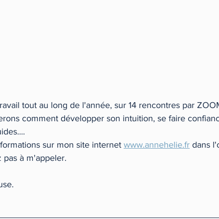
ravail tout au long de l'année, sur 14 rencontres par ZOO
erons comment développer son intuition, se faire confianc
ides....
formations sur mon site internet 
www.annehelie.fr
 dans l'
ez pas à m'appeler.
use.