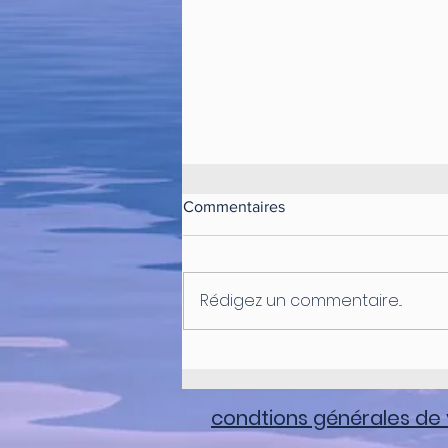
Commentaires
Rédigez un commentaire...
ATELIER EGO ET SOI
condtions générales de