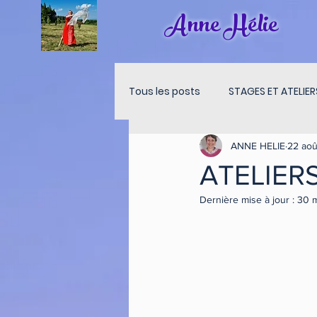
Anne Hélie
Tous les posts
STAGES ET ATELIER
ANNE HELIE
22 aoû
MEDITATION LUNE
MEDITATI
ATELIERS
Dernière mise à jour :
30 