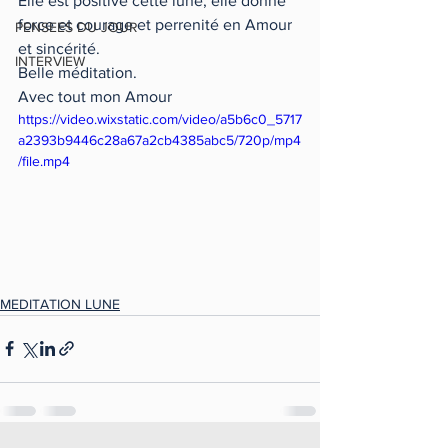
Elle est positive cette lune, elle donne 
force et courage et perrenité en Amour 
PENSEES DU JOUR
et sincérité.
INTERVIEW
Belle méditation.
Avec tout mon Amour
https://video.wixstatic.com/video/a5b6c0_5717
a2393b9446c28a67a2cb4385abc5/720p/mp4
/file.mp4
MEDITATION LUNE