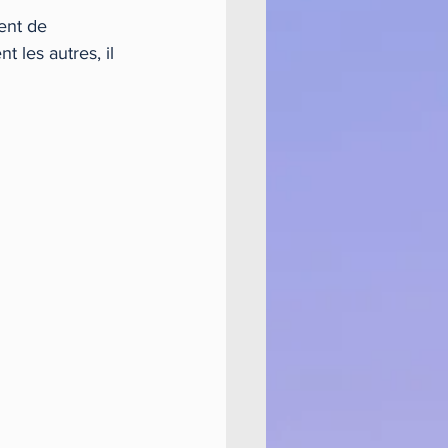
ent de 
les autres, il 