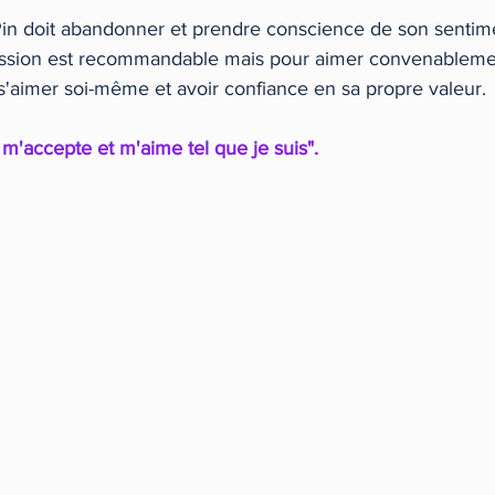
 Pin doit abandonner et prendre conscience de son sentim
assion est recommandable mais pour aimer convenablement 
'aimer soi-même et avoir confiance en sa propre valeur.
 m'accepte et m'aime tel que je suis".