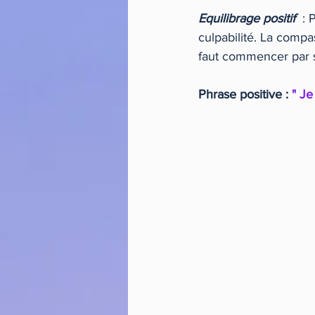
Equilibrage positif
  :
culpabilité. La comp
faut commencer par s
Phrase positive : 
" Je