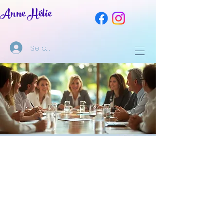
Anne Hélie
Se connecter